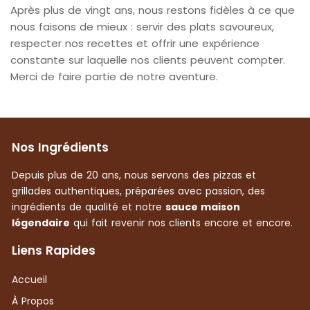
Après plus de vingt ans, nous restons fidèles à ce que
nous faisons de mieux : servir des plats savoureux,
respecter nos recettes et offrir une expérience
constante sur laquelle nos clients peuvent compter.
Merci de faire partie de notre aventure.
Nos Ingrédients
Depuis plus de 20 ans, nous servons des pizzas et
grillades authentiques, préparées avec passion, des
ingrédients de qualité et notre
sauce maison
légendaire
qui fait revenir nos clients encore et encore.
Liens Rapides
Accueil
À Propos