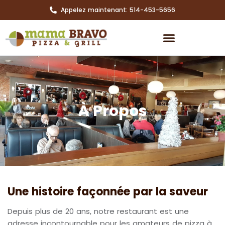
Appelez maintenant: 514-453-5656
À Propos
Une histoire façonnée par la saveur
Depuis plus de 20 ans, notre restaurant est une
adresse incontournable pour les amateurs de pizza à