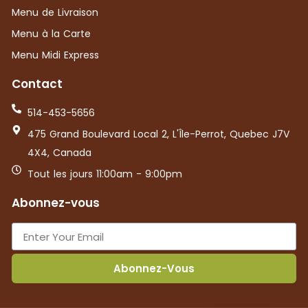
Menu de Livraison
Menu à la Carte
Menu Midi Express
Contact
514-453-5656
475 Grand Boulevard Local 2, L'Île-Perrot, Quebec J7V
4X4, Canada
Tout les jours 11:00am - 9:00pm
Abonnez-vous
Abonnez-Vous
English